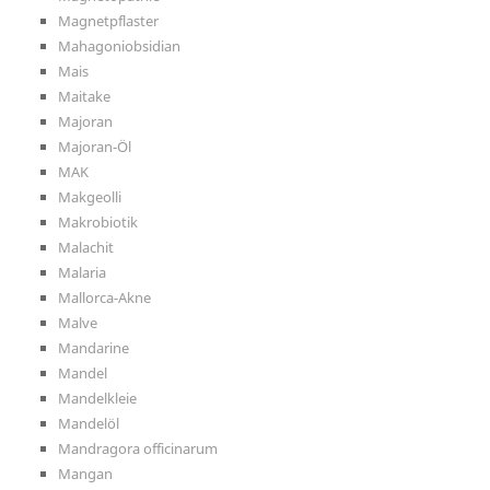
Magnetpflaster
Mahagoniobsidian
Mais
Maitake
Majoran
Majoran-Öl
MAK
Makgeolli
Makrobiotik
Malachit
Malaria
Mallorca-Akne
Malve
Mandarine
Mandel
Mandelkleie
Mandelöl
Mandragora officinarum
Mangan