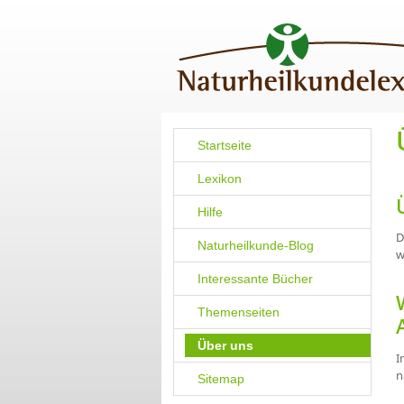
Startseite
Lexikon
Hilfe
D
Naturheilkunde-Blog
w
Interessante Bücher
Themenseiten
Über uns
I
n
Sitemap