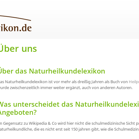
Über uns
Über das Naturheilkundelexikon
as Naturheilkundelexikon ist vor mehr als dreißig Jahren als Buch von
Heilp
urde zwischenzeitlich immer weiter ergänzt, auch von anderen Autoren.
Was unterscheidet das Naturheilkundelex
Angeboten?
m Gegensatz zu Wikipedia & Co wird hier nicht die schulmedizinische Sicht p
aturheilkundliche, die es nicht erst seit 150 jahren gibt, wie die Schulmedizin