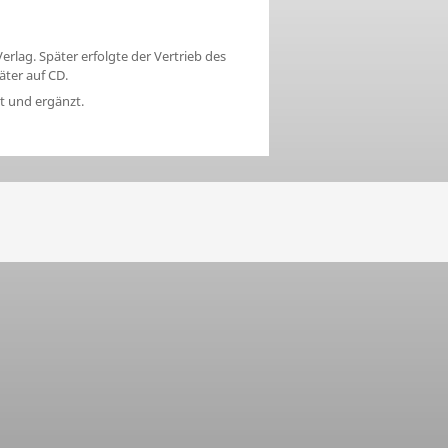
lag. Später erfolgte der Vertrieb des
ter auf CD.
rt und ergänzt.