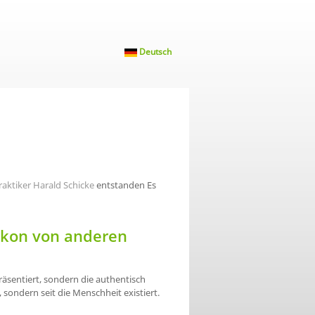
Deutsch
raktiker Harald Schicke
entstanden Es
ikon von anderen
räsentiert, sondern die authentisch
, sondern seit die Menschheit existiert.