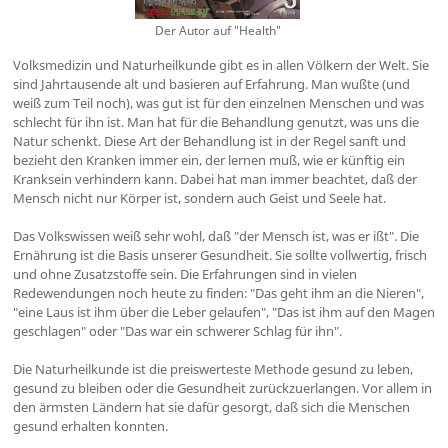
Der Autor auf "Health"
Volksmedizin und Naturheilkunde gibt es in allen Völkern der Welt. Sie
sind Jahrtausende alt und basieren auf Erfahrung. Man wußte (und
weiß zum Teil noch), was gut ist für den einzelnen Menschen und was
schlecht für ihn ist. Man hat für die Behandlung genutzt, was uns die
Natur schenkt. Diese Art der Behandlung ist in der Regel sanft und
bezieht den Kranken immer ein, der lernen muß, wie er künftig ein
Kranksein verhindern kann. Dabei hat man immer beachtet, daß der
Mensch nicht nur Körper ist, sondern auch Geist und Seele hat.
Das Volkswissen weiß sehr wohl, daß "der Mensch ist, was er ißt". Die
Ernährung ist die Basis unserer Gesundheit. Sie sollte vollwertig, frisch
und ohne Zusatzstoffe sein. Die Erfahrungen sind in vielen
Redewendungen noch heute zu finden: "Das geht ihm an die Nieren",
"eine Laus ist ihm über die Leber gelaufen", "Das ist ihm auf den Magen
geschlagen" oder "Das war ein schwerer Schlag für ihn".
Die Naturheilkunde ist die preiswerteste Methode gesund zu leben,
gesund zu bleiben oder die Gesundheit zurückzuerlangen. Vor allem in
den ärmsten Ländern hat sie dafür gesorgt, daß sich die Menschen
gesund erhalten konnten.