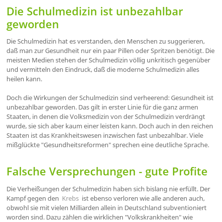
Die Schulmedizin ist unbezahlbar
geworden
Die Schulmedizin hat es verstanden, den Menschen zu suggerieren,
daß man zur Gesundheit nur ein paar Pillen oder Spritzen benötigt. Die
meisten Medien stehen der Schulmedizin völlig unkritisch gegenüber
und vermitteln den Eindruck, daß die moderne Schulmedizin alles
heilen kann.
Doch die Wirkungen der Schulmedizin sind verheerend: Gesundheit ist
unbezahlbar geworden. Das gilt in erster Linie für die ganz armen
Staaten, in denen die Volksmedizin von der Schulmedizin verdrängt
wurde, sie sich aber kaum einer leisten kann. Doch auch in den reichen
Staaten ist das Krankheitswesen inzwischen fast unbezahlbar. Viele
mißglückte "Gesundheitsreformen" sprechen eine deutliche Sprache.
Falsche Versprechungen - gute Profite
Die Verheißungen der Schulmedizin haben sich bislang nie erfüllt. Der
Kampf gegen den
Krebs
ist ebenso verloren wie alle anderen auch,
obwohl sie mit vielen Milliarden allein in Deutschland subventioniert
worden sind. Dazu zählen die wirklichen "Volkskrankheiten" wie