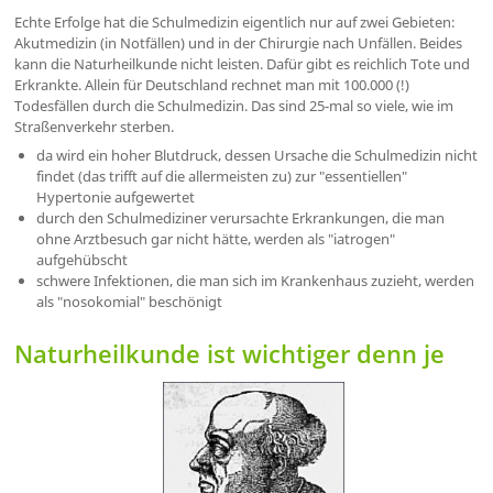
Echte Erfolge hat die Schulmedizin eigentlich nur auf zwei Gebieten:
Akutmedizin (in Notfällen) und in der Chirurgie nach Unfällen. Beides
kann die Naturheilkunde nicht leisten. Dafür gibt es reichlich Tote und
Erkrankte. Allein für Deutschland rechnet man mit 100.000 (!)
Todesfällen durch die Schulmedizin. Das sind 25-mal so viele, wie im
Straßenverkehr sterben.
da wird ein hoher Blutdruck, dessen Ursache die Schulmedizin nicht
findet (das trifft auf die allermeisten zu) zur "essentiellen"
Hypertonie aufgewertet
durch den Schulmediziner verursachte Erkrankungen, die man
ohne Arztbesuch gar nicht hätte, werden als "iatrogen"
aufgehübscht
schwere Infektionen, die man sich im Krankenhaus zuzieht, werden
als "nosokomial" beschönigt
Naturheilkunde ist wichtiger denn je