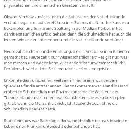
physikalischen und chemischen Gesetzen verläuft.''
Obwohl Virchow zunächst noch die Auffassung der Naturheilkunde
vertrat, begann er auf der Höhe seines Ruhms, die Naturheilkunde zu
bekämpfen und führte eine Spaltung in der Medizin herbei. Er hat
damit erstaunlichen Erfolg gehabt, denn die Schulmedizin hat auch die
letzten Winkel der Erde erobert und die Naturheilkunde verdrängt.
Heute zählt nicht mehr die Erfahrung, die ein Arzt bei seinen Patienten
gemacht hat. Heute zählt nur "Wissenschaftlichkeit" - es gilt nur, was
man messen und wägen kann. Alles andere ist "unwissenschaftlich".
Der Mensch wird auf die Zelle reduziert: seelen- und geistlos.
Er konnte das nur schaffen, weil seine Theorie eine wunderbare
Spielwiese für die entstehenden Pharmakonzerne war. Hand in Hand
eroberten Schulmedizin und Pharmakonzerne die Welt. Aus der
Theorie erfanden sie immer neue Krankheiten, die es zu bekämpfen
gilt, als wenn die Menschheit nicht Jahrtausende auch ohne die
Schulmedizin überlebt hätte.
Rudolf Virchow war Pathologe, der wahrscheinlich niemals in seinem
Leben einen Kranken untersucht oder behandelt hat.