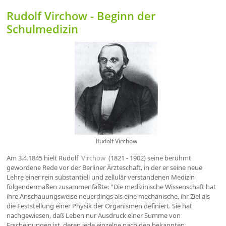
Rudolf Virchow - Beginn der
Schulmedizin
Rudolf Virchow
Am 3.4.1845 hielt Rudolf
Virchow
(1821 - 1902) seine berühmt
gewordene Rede vor der Berliner Ärzteschaft, in der er seine neue
Lehre einer rein substantiell und zellulär verstandenen Medizin
folgendermaßen zusammenfaßte: ''Die medizinische Wissenschaft hat
ihre Anschauungsweise neuerdings als eine mechanische, ihr Ziel als
die Feststellung einer Physik der Organismen definiert. Sie hat
nachgewiesen, daß Leben nur Ausdruck einer Summe von
Erscheinungen ist, deren jede einzelne nach den bekannten