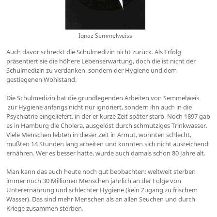
Ignaz Semmelweiss
Auch davor schreckt die Schulmedizin nicht zurück. Als Erfolg
präsentiert sie die höhere Lebenserwartung, doch die ist nicht der
Schulmedizin zu verdanken, sondern der Hygiene und dem
gestiegenen Wohlstand.
Die Schulmedizin hat die grundlegenden Arbeiten von
Semmelweis
zur Hygiene anfangs nicht nur ignoriert, sondern ihn auch in die
Psychiatrie eingeliefert, in der er kurze Zeit später starb. Noch 1897 gab
es in Hamburg die Cholera, ausgelöst durch schmutziges Trinkwasser.
Viele Menschen lebten in dieser Zeit in Armut, wohnten schlecht,
mußten 14 Stunden lang arbeiten und konnten sich nicht ausreichend
ernähren. Wer es besser hatte, wurde auch damals schon 80 Jahre alt.
Man kann das auch heute noch gut beobachten: weltweit sterben
immer noch 30 Millionen Menschen jährlich an der Folge von
Unterernährung und schlechter Hygiene (kein Zugang zu frischem
Wasser). Das sind mehr Menschen als an allen Seuchen und durch
Kriege zusammen sterben.