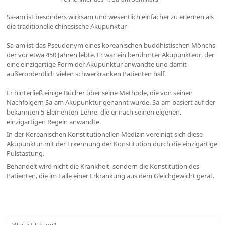
Sa-am ist besonders wirksam und wesentlich einfacher zu erlernen als
die traditionelle chinesische Akupunktur
Sa-am ist das Pseudonym eines koreanischen buddhistischen Mönchs,
der vor etwa 450 Jahren lebte. Er war ein berühmter Akupunkteur, der
eine einzigartige Form der Akupunktur anwandte und damit
außerordentlich vielen schwerkranken Patienten half.
Er hinterließ einige Bücher über seine Methode, die von seinen
Nachfolgern Sa-am Akupunktur genannt wurde. Sa-am basiert auf der
bekannten 5-Elementen-Lehre, die er nach seinen eigenen,
einzigartigen Regeln anwandte.
In der Koreanischen Konstitutionellen Medizin vereinigt sich diese
Akupunktur mit der Erkennung der Konstitution durch die einzigartige
Pulstastung.
Behandelt wird nicht die Krankheit, sondern die Konstitution des
Patienten, die im Falle einer Erkrankung aus dem Gleichgewicht gerät.