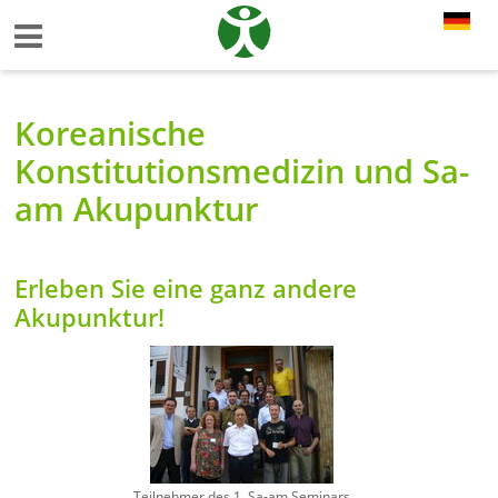
Koreanische
Konstitutionsmedizin und Sa-
am Akupunktur
Erleben Sie eine ganz andere
Akupunktur!
Teilnehmer des 1. Sa-am Seminars