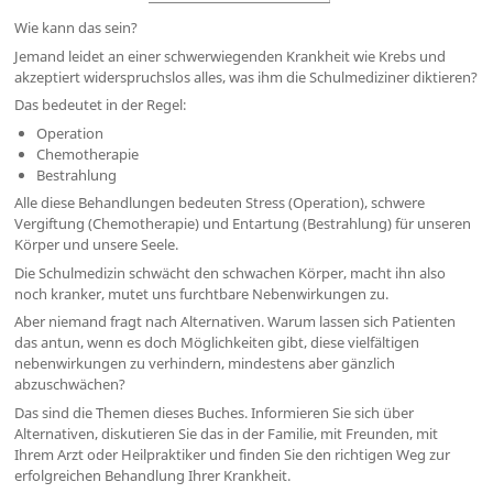
Wie kann das sein?
Jemand leidet an einer schwerwiegenden Krankheit wie Krebs und
akzeptiert widerspruchslos alles, was ihm die Schulmediziner diktieren?
Das bedeutet in der Regel:
Operation
Chemotherapie
Bestrahlung
Alle diese Behandlungen bedeuten Stress (Operation), schwere
Vergiftung (Chemotherapie) und Entartung (Bestrahlung) für unseren
Körper und unsere Seele.
Die Schulmedizin schwächt den schwachen Körper, macht ihn also
noch kranker, mutet uns furchtbare Nebenwirkungen zu.
Aber niemand fragt nach Alternativen. Warum lassen sich Patienten
das antun, wenn es doch Möglichkeiten gibt, diese vielfältigen
nebenwirkungen zu verhindern, mindestens aber gänzlich
abzuschwächen?
Das sind die Themen dieses Buches. Informieren Sie sich über
Alternativen, diskutieren Sie das in der Familie, mit Freunden, mit
Ihrem Arzt oder Heilpraktiker und finden Sie den richtigen Weg zur
erfolgreichen Behandlung Ihrer Krankheit.