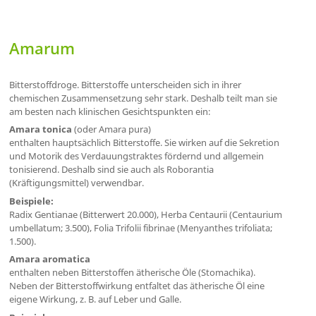
Amarum
Bitterstoffdroge. Bitterstoffe unterscheiden sich in ihrer
chemischen Zusammensetzung sehr stark. Deshalb teilt man sie
am besten nach klinischen Gesichtspunkten ein:
Amara tonica
(oder Amara pura)
enthalten hauptsächlich Bitterstoffe. Sie wirken auf die Sekretion
und Motorik des Verdauungstraktes fördernd und allgemein
tonisierend. Deshalb sind sie auch als Roborantia
(Kräftigungsmittel) verwendbar.
Beispiele:
Radix Gentianae (Bitterwert 20.000), Herba Centaurii (Centaurium
umbellatum; 3.500), Folia Trifolii fibrinae (Menyanthes trifoliata;
1.500).
Amara aromatica
enthalten neben Bitterstoffen ätherische Öle (Stomachika).
Neben der Bitterstoffwirkung entfaltet das ätherische Öl eine
eigene Wirkung, z. B. auf Leber und Galle.