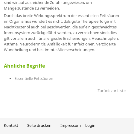
sind wir auf ausreichende Zufuhr angewiesen, um
Mangelzustände zu vermeiden.
Durch das breite Wirkungssprektrum der essentiellen Fettsäuren
im Organismus wundert es nicht, daß gute Therapieerfolge mit
Nachtkerzenöl auch bei Beschwerden, die auf ein geschwächtes
Immunsystern zurückgeführt werden, zu verzeichnen sind; dies
gilt vor allem auch für allergische Erscheinungen, Heuschnupfen,
Asthma, Neurodermitis, Anfälligkeit für Infektionen, verzögerte
Wundheilung und bestimmte Alterserscheinungen.
Ähnliche Begriffe
Essentielle Fettsäuren
Zurück zur Liste
Kontakt
Seite drucken
Impressum
Login