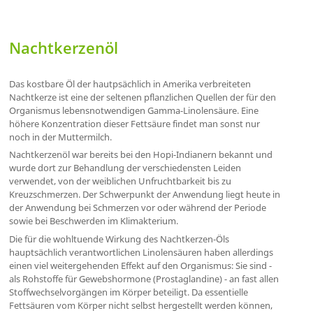
Nachtkerzenöl
Das kostbare Öl der hautpsächlich in Amerika verbreiteten
Nachtkerze ist eine der seltenen pflanzlichen Quellen der für den
Organismus lebensnotwendigen Gamma-Linolensäure. Eine
höhere Konzentration dieser Fettsäure findet man sonst nur
noch in der Muttermilch.
Nachtkerzenöl war bereits bei den Hopi-Indianern bekannt und
wurde dort zur Behandlung der verschiedensten Leiden
verwendet, von der weiblichen Unfruchtbarkeit bis zu
Kreuzschmerzen. Der Schwerpunkt der Anwendung liegt heute in
der Anwendung bei Schmerzen vor oder während der Periode
sowie bei Beschwerden im Klimakterium.
Die für die wohltuende Wirkung des Nachtkerzen-Öls
hauptsächlich verantwortlichen Linolensäuren haben allerdings
einen viel weitergehenden Effekt auf den Organismus: Sie sind -
als Rohstoffe für Gewebshormone (Prostaglandine) - an fast allen
Stoffwechselvorgängen im Körper beteiligt. Da essentielle
Fettsäuren vom Körper nicht selbst hergestellt werden können,