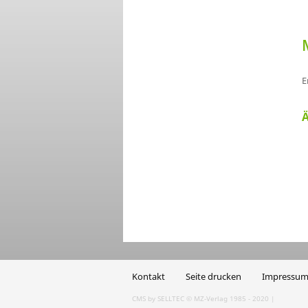
E
Ä
Kontakt
Seite drucken
Impressu
CMS by SELLTEC
© MZ-Verlag 1985 - 2020 |