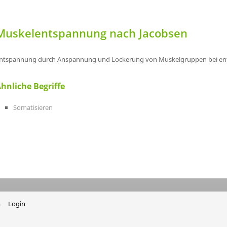
Muskelentspannung nach Jacobsen
ntspannung durch Anspannung und Lockerung von Muskelgruppen bei ent
hnliche Begriffe
Somatisieren
m
Login