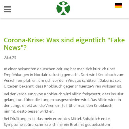
Corona-Krise: Was sind eigentlich "Fake
News"?
28.4.20
In einer bekannten deutschen Zeitung hat man sich kürzlich über
Empfehlungen in Nordafrika lustig gemacht. Dort wird
Knoblauch
zum
Verzehr empfohlen, um sich vor dem Virus zu schützen. Dabei ist seit
Urzeiten bekannt, dass Knoblauch gegen Influenza-Viren wirksam ist.
Bei der Verdauung von Knoblauch wird Allicin freigesetzt, dass ins Blut
gelangt und über die Lungen ausgeschieden wird. Das Allicin wirkt in
der Lunge direkt auf die Viren ein. Je früher man den Knoblauch
nimmt, desto besser wirkt er.
Bei Erkältungen ist das mein erprobtes Mittel. Sobald ich erste
Symptome spüre, schmiere ich mir ein Brot mit gequetschtem