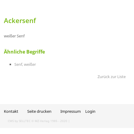
Ackersenf
weißer Senf
Ähnliche Begriffe
Senf, weißer
Zurück zur Liste
Kontakt
Seite drucken
Impressum
Login
CMS by SELLTEC
© MZ-Verlag 1985 - 2020 |