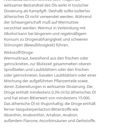
wirksamer Bestandteil des Öls wirkt in toxischer
Dosierung als Kampfgift. Deshalb sollte isoliertes
ätherisches Öl nicht verwendet werden. Während
der Schwangerschaft muß auf Wermuttee
verzichtet werden. Wermut in Verbindung mit
Alkohol kann bei längerem und regelmäßigem
Konsum zu Drogenabhängigkeit und schweren
Störungen (Bewußtlosigkeit) führen.
Wirkstoff/Droge:
Wermutkraut, bestehend aus den frischen oder
getrockneten, zur Blütezeit gesammelten oberen
Sproßteilen und Laubblättern oder den frischen
oder getrockneten, basalen Laubblättern oder einer
Mischung der aufgeführten Pflanzenteile sowie
deren Zubereitungen in wirksamer Dosierung. Die
Droge enthält mindestens 0,3% (V/G) ätherisches Öl
und hat einen Bitterwert von mindestens 15.000.
Das ätherische Öl ist thujonhaltig; die Droge enthält
ferner Sesquiterpenlacton-Bitterstoffe wie
Absinthin, Anabsinthin, Artabsin, Anabsin;
außerdem Flavone, Ascorbinsäuren und Gerbstoffe.