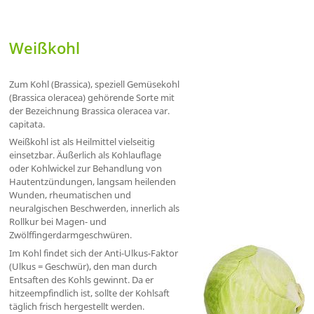
Weißkohl
Zum Kohl (Brassica), speziell Gemüsekohl
(Brassica oleracea) gehörende Sorte mit
der Bezeichnung Brassica oleracea var.
capitata.
Weißkohl ist als Heilmittel vielseitig
einsetzbar. Äußerlich als Kohlauflage
oder Kohlwickel zur Behandlung von
Hautentzündungen, langsam heilenden
Wunden, rheumatischen und
neuralgischen Beschwerden, innerlich als
Rollkur bei Magen- und
Zwölffingerdarmgeschwüren.
Im Kohl findet sich der Anti-Ulkus-Faktor
(Ulkus = Geschwür), den man durch
Entsaften des Kohls gewinnt. Da er
hitzeempfindlich ist, sollte der Kohlsaft
täglich frisch hergestellt werden.