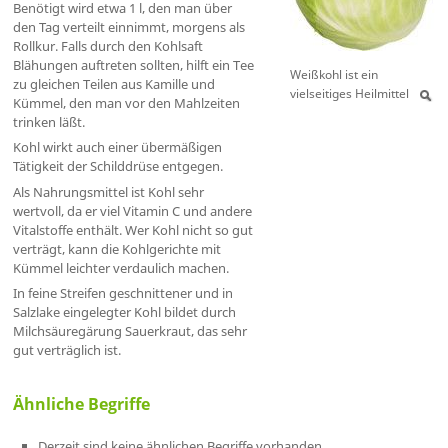
Benötigt wird etwa 1 l, den man über
den Tag verteilt einnimmt, morgens als
Rollkur. Falls durch den Kohlsaft
Blähungen auftreten sollten, hilft ein Tee
Weißkohl ist ein
zu gleichen Teilen aus Kamille und
vielseitiges Heilmittel
Kümmel, den man vor den Mahlzeiten
trinken läßt.
Kohl wirkt auch einer übermäßigen
Tätigkeit der Schilddrüse entgegen.
Als Nahrungsmittel ist Kohl sehr
wertvoll, da er viel Vitamin C und andere
Vitalstoffe enthält. Wer Kohl nicht so gut
verträgt, kann die Kohlgerichte mit
Kümmel leichter verdaulich machen.
In feine Streifen geschnittener und in
Salzlake eingelegter Kohl bildet durch
Milchsäuregärung Sauerkraut, das sehr
gut verträglich ist.
Ähnliche Begriffe
Derzeit sind keine ähnlichen Begriffe vorhanden.