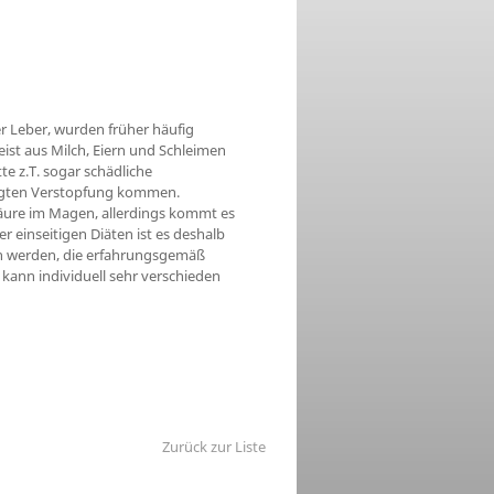
 Leber, wurden früher häufig
st aus Milch, Eiern und Schleimen
te z.T. sogar schädliche
ägten Verstopfung kommen.
Säure im Magen, allerdings kommt es
 einseitigen Diäten ist es deshalb
sen werden, die erfahrungsgemäß
s kann individuell sehr verschieden
Zurück zur Liste