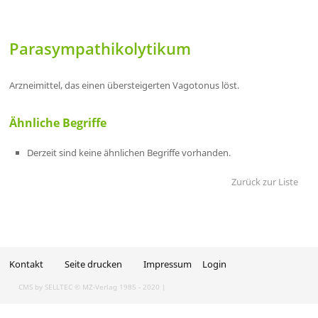
Parasympathikolytikum
Arzneimittel, das einen übersteigerten Vagotonus löst.
Ähnliche Begriffe
Derzeit sind keine ähnlichen Begriffe vorhanden.
Zurück zur Liste
Kontakt
Seite drucken
Impressum
Login
CMS by SELLTEC
© MZ-Verlag 1985 - 2020 |