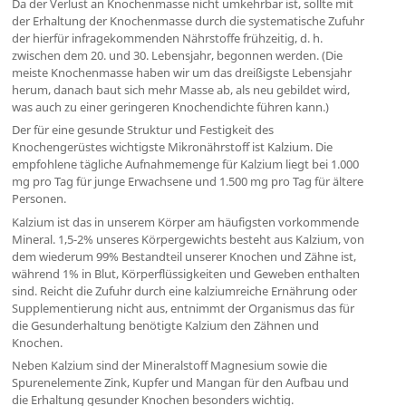
Da der Verlust an Knochenmasse nicht umkehrbar ist, sollte mit
der Erhaltung der Knochenmasse durch die systematische Zufuhr
der hierfür infragekommenden Nährstoffe frühzeitig, d. h.
zwischen dem 20. und 30. Lebensjahr, begonnen werden. (Die
meiste Knochenmasse haben wir um das dreißigste Lebensjahr
herum, danach baut sich mehr Masse ab, als neu gebildet wird,
was auch zu einer geringeren Knochendichte führen kann.)
Der für eine gesunde Struktur und Festigkeit des
Knochengerüstes wichtigste Mikronährstoff ist Kalzium. Die
empfohlene tägliche Aufnahmemenge für Kalzium liegt bei 1.000
mg pro Tag für junge Erwachsene und 1.500 mg pro Tag für ältere
Personen.
Kalzium ist das in unserem Körper am häufigsten vorkommende
Mineral. 1,5-2% unseres Körpergewichts besteht aus Kalzium, von
dem wiederum 99% Bestandteil unserer Knochen und Zähne ist,
während 1% in Blut, Körperflüssigkeiten und Geweben enthalten
sind. Reicht die Zufuhr durch eine kalziumreiche Ernährung oder
Supplementierung nicht aus, entnimmt der Organismus das für
die Gesunderhaltung benötigte Kalzium den Zähnen und
Knochen.
Neben Kalzium sind der Mineralstoff Magnesium sowie die
Spurenelemente Zink, Kupfer und Mangan für den Aufbau und
die Erhaltung gesunder Knochen besonders wichtig.