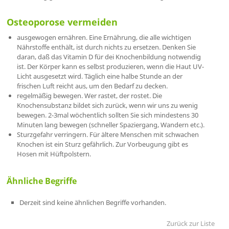
Osteoporose vermeiden
ausgewogen ernähren. Eine Ernährung, die alle wichtigen
Nährstoffe enthält, ist durch nichts zu ersetzen. Denken Sie
daran, daß das Vitamin D für dei Knochenbildung notwendig
ist. Der Körper kann es selbst produzieren, wenn die Haut UV-
Licht ausgesetzt wird. Täglich eine halbe Stunde an der
frischen Luft reicht aus, um den Bedarf zu decken.
regelmäßig bewegen. Wer rastet, der rostet. Die
Knochensubstanz bildet sich zurück, wenn wir uns zu wenig
bewegen. 2-3mal wöchentlich sollten Sie sich mindestens 30
Minuten lang bewegen (schneller Spaziergang, Wandern etc.).
Sturzgefahr verringern. Für ältere Menschen mit schwachen
Knochen ist ein Sturz gefährlich. Zur Vorbeugung gibt es
Hosen mit Hüftpolstern.
Ähnliche Begriffe
Derzeit sind keine ähnlichen Begriffe vorhanden.
Zurück zur Liste