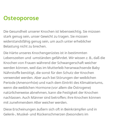
Osteoporose
Die Gesundheit unserer Knochen ist lebenswichtig. Sie müssen
stark genug sein, unser Gewicht zu tragen. Sie müssen
widerstandsfähig genug sein, um auch unter erheblicher
Belastung nicht zu brechen.
Die Härte unseres Knochengerüstes ist in bestimmten
Lebenszeiten und -umständen gefährdet. Wir wissen z. B., daß die
Knochen von Frauen während der Schwangerschaft weicher
werden können, weil das im Mutterleib heranwachsende Baby
Nährstoffe benötigt, die sonst für den Schutz der Knochen
verwendet werden. Aber auch bei Störungen der weiblichen
Periode (Amenorrhöe) und nach dem Eintritt des Klimakteriums,
wenn die weiblichen Hormone (vor allem die Östrogene)
natürlicherweise abnehmen, kann die Festigkeit der Knochen
nachlassen. Auch Männer sind betroffen; ihre Knochen können
mit zunehmendem Alter weicher werden.
Diese Erscheinungen äußern sich oft in Beinkrämpfen und in
Gelenk-, Muskel- und Rückenschmerzen (besonders im