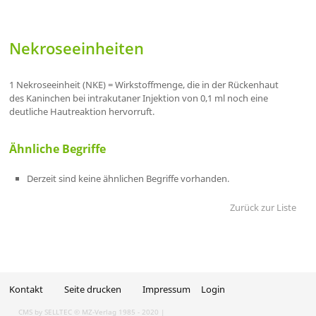
Nekroseeinheiten
1 Nekroseeinheit (NKE) = Wirkstoffmenge, die in der Rückenhaut
des Kaninchen bei intrakutaner Injektion von 0,1 ml noch eine
deutliche Hautreaktion hervorruft.
Ähnliche Begriffe
Derzeit sind keine ähnlichen Begriffe vorhanden.
Zurück zur Liste
Kontakt
Seite drucken
Impressum
Login
CMS by SELLTEC
© MZ-Verlag 1985 - 2020 |