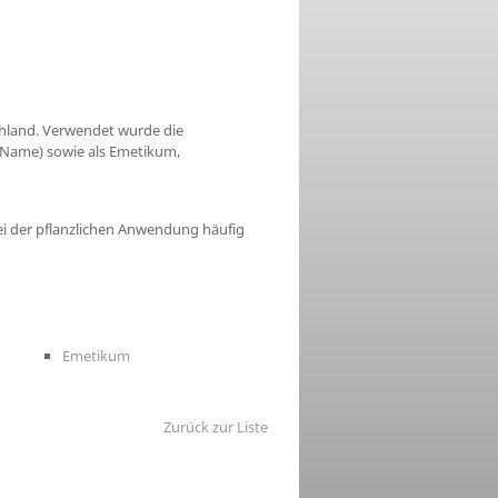
chland. Verwendet wurde die
e Name) sowie als Emetikum,
ei der pflanzlichen Anwendung häufig
Emetikum
Zurück zur Liste