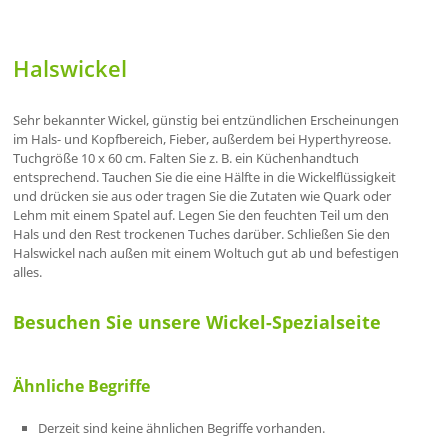
Halswickel
Sehr bekannter Wickel, günstig bei entzündlichen Erscheinungen
im Hals- und Kopfbereich, Fieber, außerdem bei Hyperthyreose.
Tuchgröße 10 x 60 cm. Falten Sie z. B. ein Küchenhandtuch
entsprechend. Tauchen Sie die eine Hälfte in die Wickelflüssigkeit
und drücken sie aus oder tragen Sie die Zutaten wie Quark oder
Lehm mit einem Spatel auf. Legen Sie den feuchten Teil um den
Hals und den Rest trockenen Tuches darüber. Schließen Sie den
Halswickel nach außen mit einem Woltuch gut ab und befestigen
alles.
Besuchen Sie unsere Wickel-Spezialseite
Ähnliche Begriffe
Derzeit sind keine ähnlichen Begriffe vorhanden.