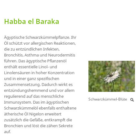
Habba el Baraka
Ägyptische Schwarzkümmelpflanze. Ihr
Öl schützt vor allergischen Reaktionen,
die zu entzündlichen Infekten,
Bronchitis, Asthma und Neurodermitis
führen. Das ägyptische Pflanzenöl
enthält essentielle Linol- und
Linolensäuren in hoher Konzentration
und in einer ganz spezifischen
Zusammensetzung. Dadurch wirkt es
entzündungshemmend und vor allem
regulierend auf das menschliche
Schwarzkümmel-Blüte
Immunsystem. Das im ägyptischen
Schwarzkümmelöl ebenfalls enthaltene
ätherische Öl Nigelon erweitert
zusätzlich die Gefäße, entkrampft die
Bronchien und löst die zähen Sekrete
auf.