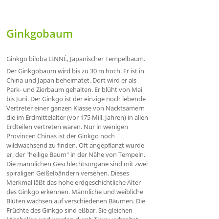
Ginkgobaum
Ginkgo biloba LINNÉ, Japanischer Tempelbaum.
Der Ginkgobaum wird bis zu 30 m hoch. Er ist in
China und Japan beheimatet. Dort wird er als
Park- und Zierbaum gehalten. Er blüht von Mai
bis Juni. Der Ginkgo ist der einzige noch lebende
Vertreter einer ganzen Klasse von Nacktsamern
die im Erdmittelalter (vor 175 Mill. Jahren) in allen
Erdteilen vertreten waren. Nur in wenigen
Provincen Chinas ist der Ginkgo noch
wildwachsend zu finden. Oft angepflanzt wurde
er, der "heilige Baum" in der Nähe von Tempeln.
Die männlichen Geschlechtsorgane sind mit zwei
spiraligen Geißelbändern versehen. Dieses
Merkmal läßt das hohe erdgeschichtliche Alter
des Ginkgo erkennen. Männliche und weibliche
Blüten wachsen auf verschiedenen Bäumen. Die
Früchte des Ginkgo sind eßbar. Sie gleichen