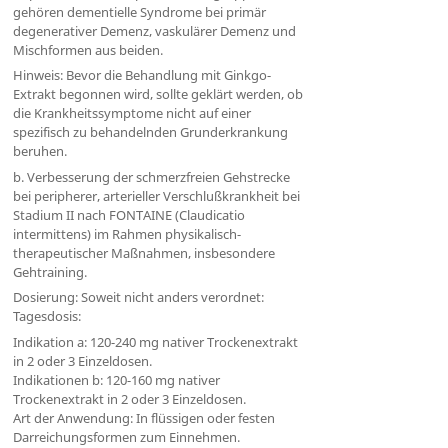
gehören dementielle Syndrome bei primär
degenerativer Demenz, vaskulärer Demenz und
Mischformen aus beiden.
Hinweis: Bevor die Behandlung mit Ginkgo-
Extrakt begonnen wird, sollte geklärt werden, ob
die Krankheitssymptome nicht auf einer
spezifisch zu behandelnden Grunderkrankung
beruhen.
b. Verbesserung der schmerzfreien Gehstrecke
bei peripherer, arterieller Verschlußkrankheit bei
Stadium II nach FONTAINE (Claudicatio
intermittens) im Rahmen physikalisch-
therapeutischer Maßnahmen, insbesondere
Gehtraining.
Dosierung: Soweit nicht anders verordnet:
Tagesdosis:
Indikation a: 120-240 mg nativer Trockenextrakt
in 2 oder 3 Einzeldosen.
Indikationen b: 120-160 mg nativer
Trockenextrakt in 2 oder 3 Einzeldosen.
Art der Anwendung: In flüssigen oder festen
Darreichungsformen zum Einnehmen.