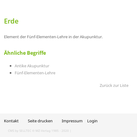
Erde
Element der Fünf-Elementen-Lehre in der Akupunktur.
Ähnliche Begriffe
Antike Akupunktur
Fünf-Elementen-Lehre
Zurück zur Liste
Kontakt
Seite drucken
Impressum
Login
CMS by SELLTEC
© MZ-Verlag 1985 - 2020 |