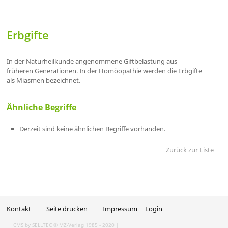
Erbgifte
In der Naturheilkunde angenommene Giftbelastung aus
früheren Generationen. In der Homöopathie werden die Erbgifte
als Miasmen bezeichnet.
Ähnliche Begriffe
Derzeit sind keine ähnlichen Begriffe vorhanden.
Zurück zur Liste
Kontakt
Seite drucken
Impressum
Login
CMS by SELLTEC
© MZ-Verlag 1985 - 2020 |