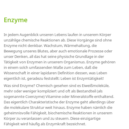
Enzyme
In jedem Augenblick unseren Lebens laufen in unserem Körper
unzählige chemische Reaktionen ab. Diese Vorgänge sind ohne
Enzyme nicht denkbar. Wachstum, Wärmehaltung, die
Bewegung unseres Blutes, aber auch emotionale Prozesse oder
unser Denken, all das hat seine physische Grundlage in der
Tätigkeit von Enzymen in unserem Organismus. Enzyme gehören
in einem solch umfassenden Maße zum Leben, daß die
Wissenschaft in einer lapidaren Definition dessen, was Leben
eigentlich ist, geradezu feststellt: Leben ist Enzymtätigkeit!
Was sind Enzyme? Chemisch gesehen sind es Eiweißmoleküle,
mehr oder weniger kompliziert und oft als Bestandteil (als
sogenannte Coenzyme) Vitamine oder Mineralstoffe enthaltend.
Das eigentlich Charakteristische der Enzyme geht allerdings über
die molekulare Struktur weit hinaus. Enzyme haben nämlich die
geheimnisvolle Fähigkeit, biochemische Reaktionen in unserem
Körper zu veranlassen und zu steuern. Diese einzigartige
Fähigkeit wird häufig als Enzymkraft bezeichnet.