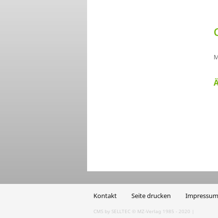
M
Ä
Kontakt
Seite drucken
Impressu
CMS by SELLTEC
© MZ-Verlag 1985 - 2020 |