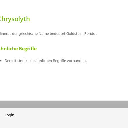
Chrysolyth
ineral, der griechische Name bedeutet Goldstein. Peridot
hnliche Begriffe
Derzeit sind keine ähnlichen Begriffe vorhanden.
m
Login