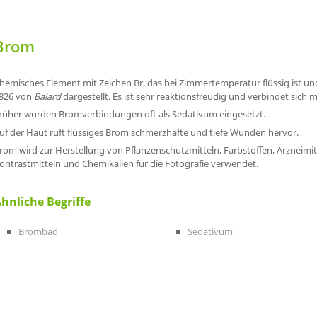
Brom
hemisches Element mit Zeichen Br, das bei Zimmertemperatur flüssig ist un
826 von
Balard
dargestellt. Es ist sehr reaktionsfreudig und verbindet sich m
rüher wurden Bromverbindungen oft als Sedativum eingesetzt.
uf der Haut ruft flüssiges Brom schmerzhafte und tiefe Wunden hervor.
rom wird zur Herstellung von Pflanzenschutzmitteln, Farbstoffen, Arzneimitt
ontrastmitteln und Chemikalien für die Fotografie verwendet.
hnliche Begriffe
Brombad
Sedativum