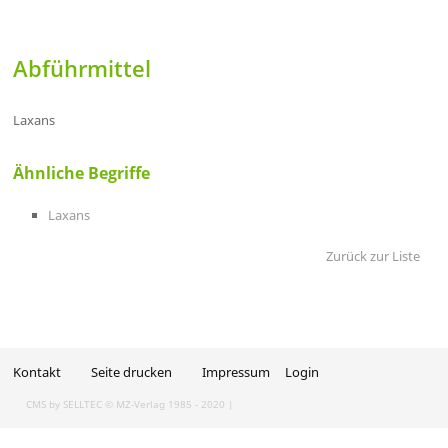
Abführmittel
Laxans
Ähnliche Begriffe
Laxans
Zurück zur Liste
Kontakt
Seite drucken
Impressum
Login
CMS by SELLTEC
© MZ-Verlag 1985 - 2020 |