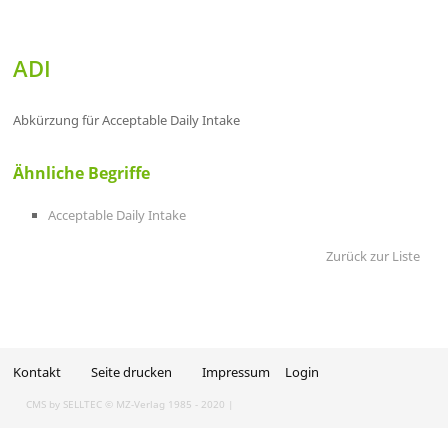
ADI
Abkürzung für Acceptable Daily Intake
Ähnliche Begriffe
Acceptable Daily Intake
Zurück zur Liste
Kontakt
Seite drucken
Impressum
Login
CMS by SELLTEC
© MZ-Verlag 1985 - 2020 |